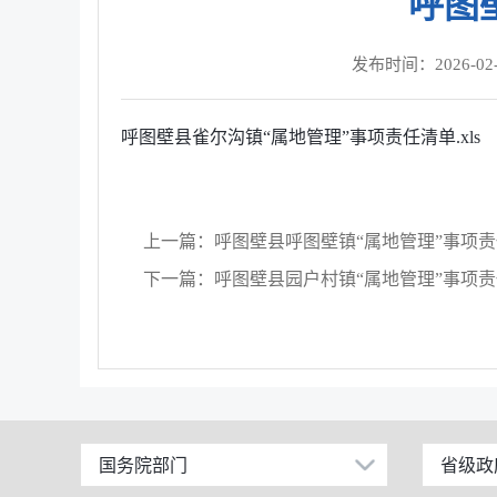
呼图
发布时间：2026-02-26
呼图壁县雀尔沟镇“属地管理”事项责任清单.xls
上一篇：呼图壁县呼图壁镇“属地管理”事项
下一篇：​呼图壁县园户村镇“属地管理”事项
国务院部门
省级政
公安部
北京