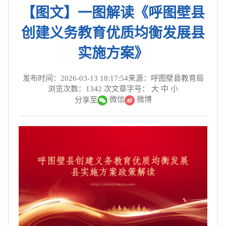
【图文】一图解读《呼图壁县
创建义务教育优质均衡发展县
实施方案》
发布时间：2026-03-13 18:17:54
来源：呼图壁县教育局
浏览次数：
1342
次
文章字号：
大
中
小
微信
微博
分享至