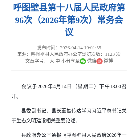
呼图壁县第十八届人民政府第
96次（2026年第9次）常务会
议
发布时间：2026-04-14 19:01:55
来源：呼图壁县人民政府办公室
浏览次数：
1123
次
微信
微博
文章字号：
大
中
小
分享至
会议于2026年4月14日（星期二）下午18:00召
开。
县委副书记、县长董智传达学习习近平总书记关
于生态文明建设相关重要论述。
县政府办公室通报《呼图壁县人民政府2026年一