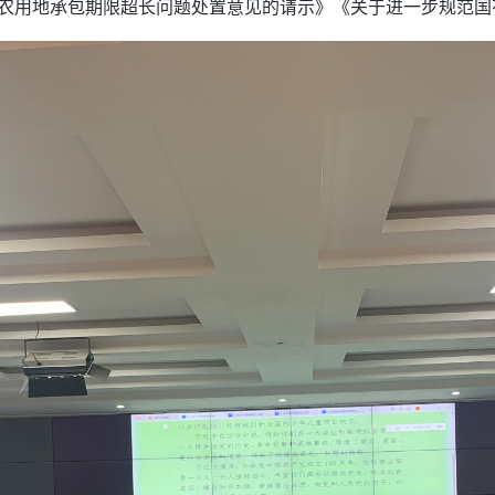
农用地承包期限超长问题处置意见的请示》《关于进一步规范国