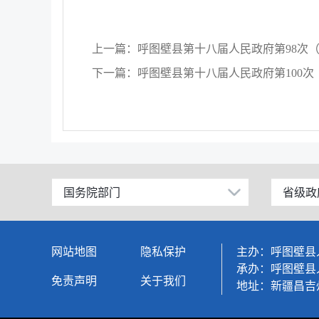
上一篇：呼图壁县第十八届人民政府第98次（2
下一篇：呼图壁县第十八届人民政府第100次（
国务院部门
省级政
公安部
北京
工业和信息化部
上海
网站地图
隐私保护
主办：呼图壁县
科学技术部
广东
承办：呼图壁县
免责声明
关于我们
地址：新疆昌吉
教育部
天津