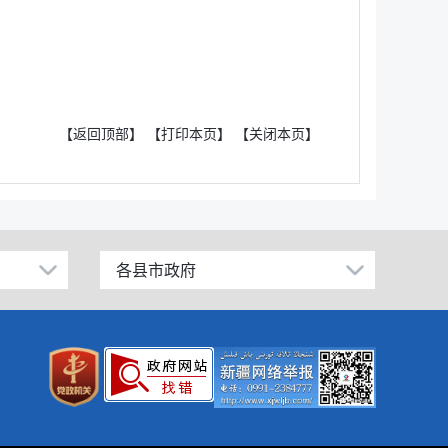
【返回顶部】
【打印本页】
【关闭本页】
各县市政府
昌吉市
阜康市
玛纳斯县
呼图壁县