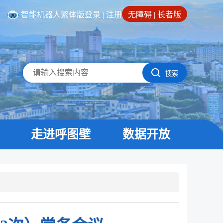
智能机器人
繁体版
登录
|
注册
无障碍
|
长者版
搜索
走进呼图壁
数据开放