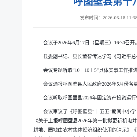
呼图壁县第十八
发布时间：2026-06-18 11:38
会议于2026年6月17日（星期三）16:30召开
县委副书记、县长董智传达学习《习近平总
会议专题听取“10＋10＋5”具体实事工作推
会议通报呼图壁县人民政府2026年5月份
会议
听取呼图壁县2026年固定资产投资
会议审议了《呼图壁县“十五五”期间中小学
《关于上报呼图壁县2026年第一批拟更新机电井
耕地、园地由农村集体经济组织使用的请示》《