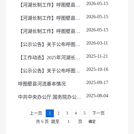
2026-05-15
【河湖长制工作】呼图壁县河湖长职责、管护目标、监督电话
2026-05-15
【河湖长制工作】呼图壁县山区河道”四个责任人“名单
2026-05-15
【河湖长制工作】呼图壁县、乡两级河长名录
2026-03-11
【公示公告】关于公布呼图壁县生态环境问题投诉和监督举报电话的公告
2025-11-21
【工作动态】2025年河湖长制工作落实情况
2025-10-16
【公示公告】关于公布呼图壁县河长名录的公告
2025-09-17
呼图壁县河流基本情况
2025-08-04
中共中央办公厅 国务院办公厅印发《地方党政领导干部生态环境保护责任制规定（试行）》
上一页
1
2
3
4
5
下一页
共 6 页
跳至
页
确定