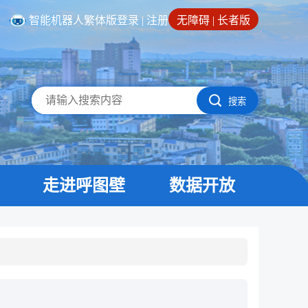
智能机器人
繁体版
登录
|
注册
无障碍
|
长者版
搜索
走进呼图壁
数据开放