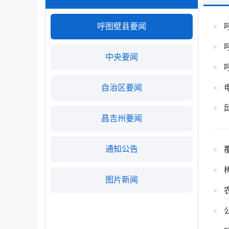
呼图壁县要闻
中央要闻
自治区要闻
昌吉州要闻
通知公告
图片新闻