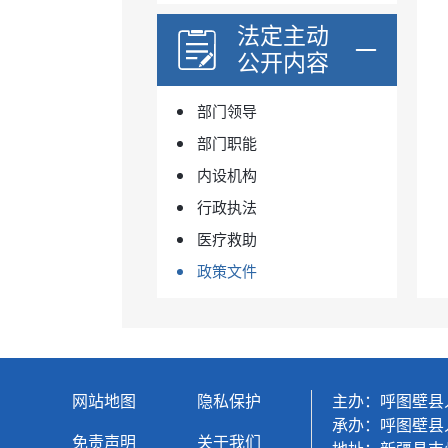
法定主动
公开内容
部门领导
部门职能
内设机构
行政执法
医疗救助
政策文件
网站地图
隐私保护
主办：呼图壁县
承办：呼图壁县
免责声明
关于我们