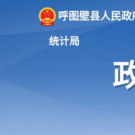
呼图壁县人民政
统计局